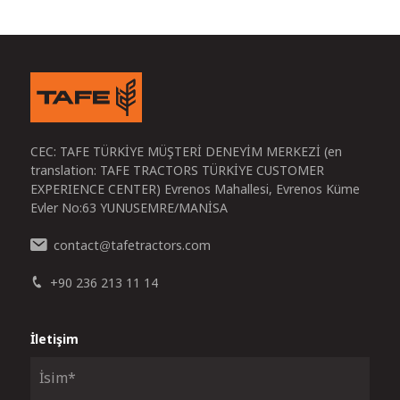
CEC: TAFE TÜRKİYE MÜŞTERİ DENEYİM MERKEZİ (en
translation: TAFE TRACTORS TÜRKİYE CUSTOMER
EXPERIENCE CENTER) Evrenos Mahallesi, Evrenos Küme
Evler No:63 YUNUSEMRE/MANİSA
contact
tafetractors.com
@
+90 236 213 11 14
İletişim