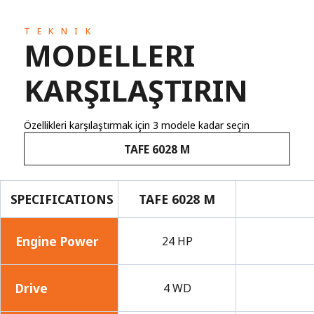
TEKNIK
MODELLERI
KARŞILAŞTIRIN
Özellikleri karşılaştırmak için 3 modele kadar seçin
TAFE 6028 M
SPECIFICATIONS
TAFE 6028 M
Engine Power
24 HP
Drive
4 WD