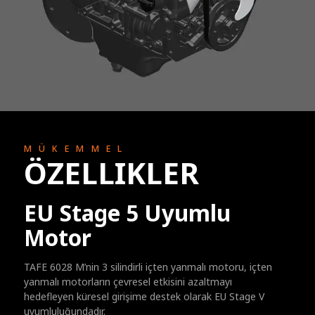
MÜKEMMEL
ÖZELLIKLER
EU Stage 5 Uyumlu
Motor
TAFE 6028 M’nin 3 silindirli içten yanmalı motoru, içten
yanmalı motorların çevresel etkisini azaltmayı
hedefleyen küresel girişime destek olarak EU Stage V
uyumluluğundadır.