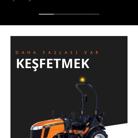
DAHA FAZLASI VAR
KEŞFETMEK