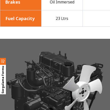
Brakes
Oil Immersed
Fuel Capacity
23 Ltrs
Sorgulama Formu