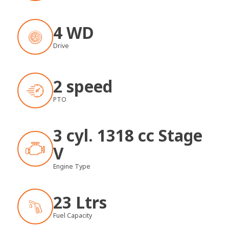
4 WD
Drive
2 speed
PTO
3 cyl. 1318 cc Stage
V
Engine Type
23 Ltrs
Fuel Capacity