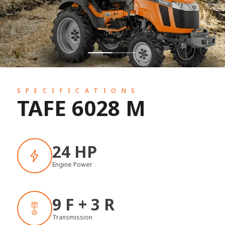
SPECIFICATIONS
TAFE 6028 M
24 HP
Engine Power
9 F + 3 R
Transmission